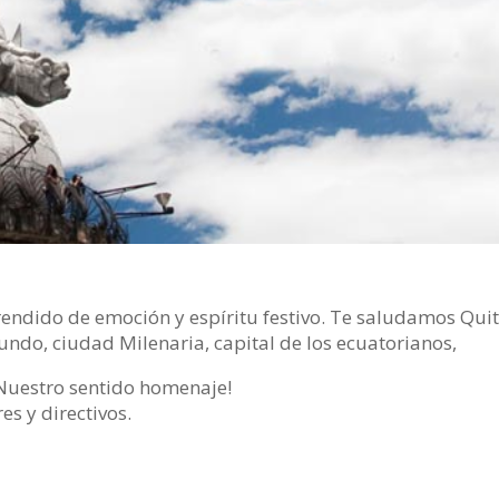
endido de emoción y espíritu festivo.
Te saludamos Qui
undo, ciudad Milenaria, capital de los ecuatorianos,
¡Nuestro sentido homenaje!
s y directivos.